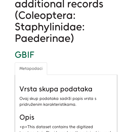
additional records
(Coleoptera:
Staphylinidae:
Paederinae)
GBIF
Metapodaci
Vrsta skupa podataka
Ovaj skup podataka sadrži popis vrsta s
pridruženim karakteristikama.
Opis
<p>This dataset contains the digitized