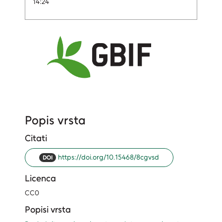
14:24
Popis vrsta
Citati
https://doi.org/10.15468/8cgvsd
DOI
Licenca
CC0
Popisi vrsta