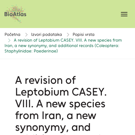
Toggl
navig
Početna
Izvori podataka
Popisi vrsta
A revision of Leptobium CASEY. VIII. A new species from
Iran, a new synonymy, and additional records (Coleoptera:
Staphylinidae: Paederinae)
A revision of
Leptobium CASEY.
VIII. A new species
from Iran, a new
synonymy, and