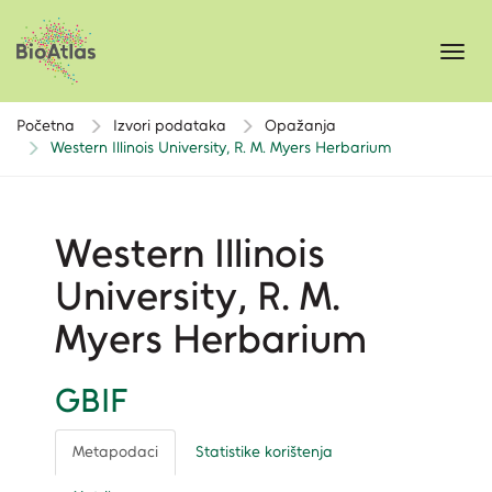
Toggl
navig
Početna
Izvori podataka
Opažanja
Western Illinois University, ​R. M. Myers Herbarium
Western Illinois
University, ​R. M.
Myers Herbarium
GBIF
Metapodaci
Statistike korištenja