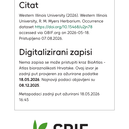
Citat
Western Illinois University (2026). Western Illinois
University, ​R. M. Myers Herbarium. Occurrence
dataset
https://doi.org/10.15468/u2jn78
accessed via GBIF.org on 2026-05-18.
Pristupljeno 07.08.2026.
Digitalizirani zapisi
Nema zapisa
se može pristupiti kroz BioAtlas -
Atlas bioraznolikosti Hrvatske.
Ovaj izvor je
zadnji put provjeren za ažurirane podatke
18.05.2026
.
Najnoviji podaci objavljeni su
08.12.2025
.
Metapodaci zadnji put ažurirani 18.05.2026
16:45