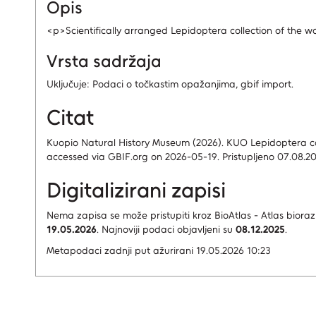
Opis
<p>Scientifically arranged Lepidoptera collection of the w
Vrsta sadržaja
Uključuje: Podaci o točkastim opažanjima, gbif import.
Citat
Kuopio Natural History Museum (2026). KUO Lepidoptera co
accessed via GBIF.org on 2026-05-19. Pristupljeno 07.08.20
Digitalizirani zapisi
Nema zapisa
se može pristupiti kroz BioAtlas - Atlas bioraz
19.05.2026
.
Najnoviji podaci objavljeni su
08.12.2025
.
Metapodaci zadnji put ažurirani 19.05.2026 10:23