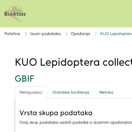
Početna
Izvori podataka
Opažanja
KUO Lepidoptera 
KUO Lepidoptera collect
GBIF
Metapodaci
Statistike korištenja
Metrika
Vrsta skupa podataka
Ovaj skup podataka sadrži podatke o izvornim opažanjima