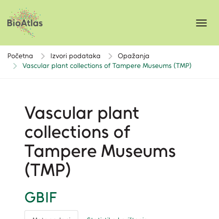
Toggl
navig
Početna
Izvori podataka
Opažanja
Vascular plant collections of Tampere Museums (TMP)
Vascular plant
collections of
Tampere Museums
(TMP)
GBIF