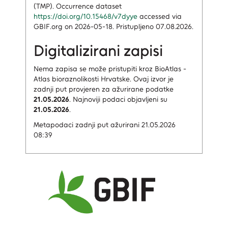
(TMP). Occurrence dataset
https://doi.org/10.15468/v7dyye
accessed via
GBIF.org on 2026-05-18. Pristupljeno 07.08.2026.
Digitalizirani zapisi
Nema zapisa
se može pristupiti kroz BioAtlas -
Atlas bioraznolikosti Hrvatske.
Ovaj izvor je
zadnji put provjeren za ažurirane podatke
21.05.2026
.
Najnoviji podaci objavljeni su
21.05.2026
.
Metapodaci zadnji put ažurirani 21.05.2026
08:39