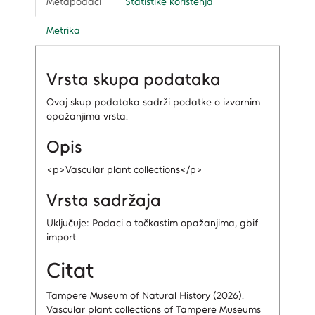
Metapodaci
Statistike korištenja
Metrika
Vrsta skupa podataka
Ovaj skup podataka sadrži podatke o izvornim
opažanjima vrsta.
Opis
<p>Vascular plant collections</p>
Vrsta sadržaja
Uključuje: Podaci o točkastim opažanjima, gbif
import.
Citat
Tampere Museum of Natural History (2026).
Vascular plant collections of Tampere Museums