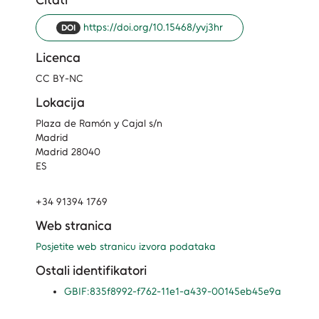
Citati
https://doi.org/10.15468/yvj3hr
DOI
Licenca
CC BY-NC
Lokacija
Plaza de Ramón y Cajal s/n
Madrid
Madrid 28040
ES
+34 91394 1769
Web stranica
Posjetite web stranicu izvora podataka
Ostali identifikatori
GBIF:835f8992-f762-11e1-a439-00145eb45e9a