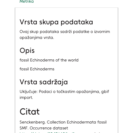
Metrika
Vrsta skupa podataka
Ovaj skup podataka sadrži podatke o izvornim
opažanjima vrsta.
Opis
fossil Echinoderms of the world
fossil Echinoderms
Vrsta sadržaja
Uključuje: Podaci o točkastim opažanjima, gbif
import.
Citat
Senckenberg. Collection Echinodermata fossil
SMF. Occurrence dataset