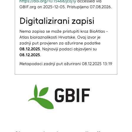
https://doi.org/10.15468/jcoj1y
accessed via
GBIF.org on 2025-12-05. Pristupljeno 07.08.2026.
Digitalizirani zapisi
Nema zapisa
se može pristupiti kroz BioAtlas -
Atlas bioraznolikosti Hrvatske.
Ovaj izvor je
zadnji put provjeren za ažurirane podatke
08.12.2025
.
Najnoviji podaci objavljeni su
08.12.2025
.
Metapodaci zadnji put ažurirani 08.12.2025 13:19