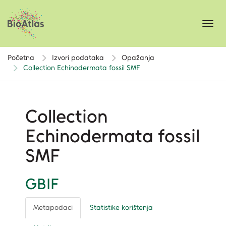
Toggl
navig
Početna
Izvori podataka
Opažanja
Collection Echinodermata fossil SMF
Collection
Echinodermata fossil
SMF
GBIF
Metapodaci
Statistike korištenja