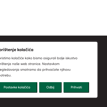
orištenje kolačića
ristimo kolačiće kako bismo osigurali bolje iskustvo
rištenja naše web stranice. Nastavkom
egledavanja smatramo da prihvaćate njihovu
otrebu.
Postavke kolačića
Odbij
Prihvati