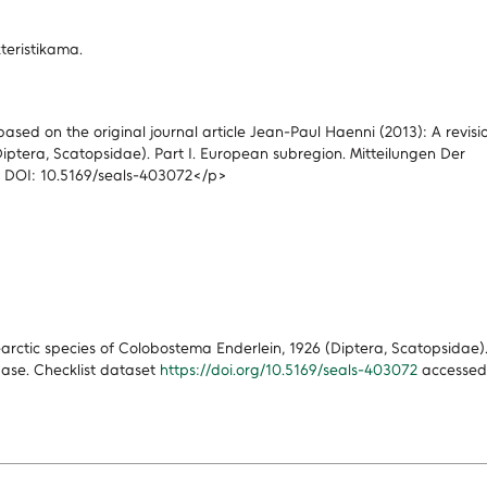
teristikama.
ased on the original journal article Jean-Paul Haenni (2013): A revisi
iptera, Scatopsidae). Part I. European subregion. Mitteilungen Der
, DOI: 10.5169/seals-403072</p>
earctic species of Colobostema Enderlein, 1926 (Diptera, Scatopsidae). 
ase. Checklist dataset
https://doi.org/10.5169/seals-403072
accessed