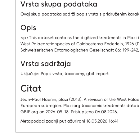
Vrsta skupa podataka
Ovaj skup podataka sadrži popis vrsta s pridruženim karak
Opis
<p>This dataset contains the digitized treatments in Plazi b
West Palaearctic species of Colobostema Enderlein, 1926 (D
Schweizerischen Entomologischen Gesellschaft 86: 199-242
Vrsta sadržaja
Uključuje: Popis vrsta, taxonomy, gbif import.
Citat
Jean-Paul Haenni, plazi (2013). A revision of the West Pala
European subregion. Plazi.org taxonomic treatments datab
GBIF.org on 2026-05-18. Pristupljeno 06.08.2026.
Metapodaci zadnji put ažurirani 18.05.2026 16:41