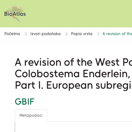
Početna
Izvori podataka
Popisi vrsta
A revision of t
A revision of the West P
Colobostema Enderlein, 
Part I. European subreg
GBIF
Metapodaci