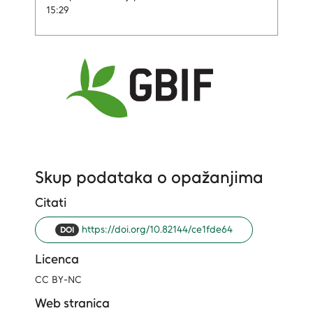
15:29
Skup podataka o opažanjima
Citati
https://doi.org/10.82144/ce1fde64
DOI
Licenca
CC BY-NC
Web stranica