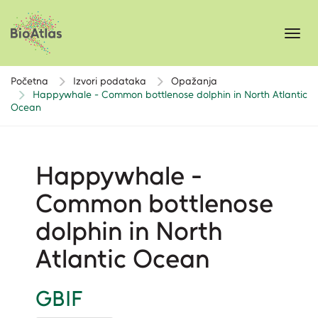
Toggl
navig
Početna
Izvori podataka
Opažanja
Happywhale - Common bottlenose dolphin in North Atlantic
Ocean
Happywhale -
Common bottlenose
dolphin in North
Atlantic Ocean
GBIF