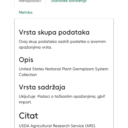
Metapodaci
Statistike korištenja
Metrika
Vrsta skupa podataka
Ovaj skup podataka sadrži podatke o izvornim
opažanjima vrsta.
Opis
United States National Plant Germplasm System
Collection
Vrsta sadržaja
Uključuje: Podaci o točkastim opažanjima, gbif
import.
Citat
USDA Agricultural Research Service (ARS).