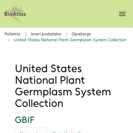
Toggl
navig
Početna
Izvori podataka
Opažanja
United States National Plant Germplasm System Collection
United States
National Plant
Germplasm System
Collection
GBIF