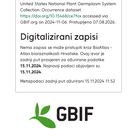
United States National Plant Germplasm System
Collection. Occurrence dataset
https://doi.org/10.15468/ce7fox
accessed via
GBIF.org on 2024-11-06. Pristupljeno 07.08.2026.
Digitalizirani zapisi
Nema zapisa
se može pristupiti kroz BioAtlas -
Atlas bioraznolikosti Hrvatske.
Ovaj izvor je
zadnji put provjeren za ažurirane podatke
15.11.2024
.
Najnoviji podaci objavljeni su
15.11.2024
.
Metapodaci zadnji put ažurirani 15.11.2024 11:52