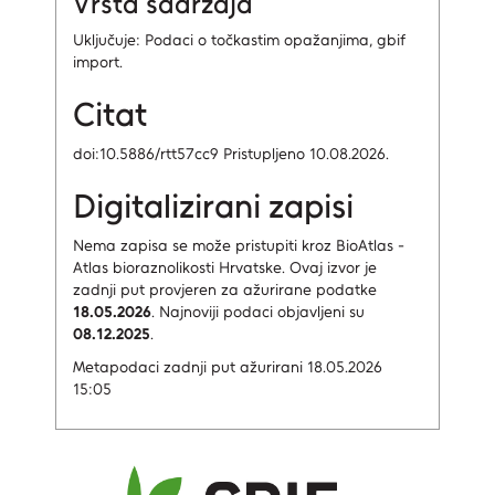
Vrsta sadržaja
Uključuje: Podaci o točkastim opažanjima, gbif
import.
Citat
doi:10.5886/rtt57cc9 Pristupljeno 10.08.2026.
Digitalizirani zapisi
Nema zapisa
se može pristupiti kroz BioAtlas -
Atlas bioraznolikosti Hrvatske.
Ovaj izvor je
zadnji put provjeren za ažurirane podatke
18.05.2026
.
Najnoviji podaci objavljeni su
08.12.2025
.
Metapodaci zadnji put ažurirani 18.05.2026
15:05