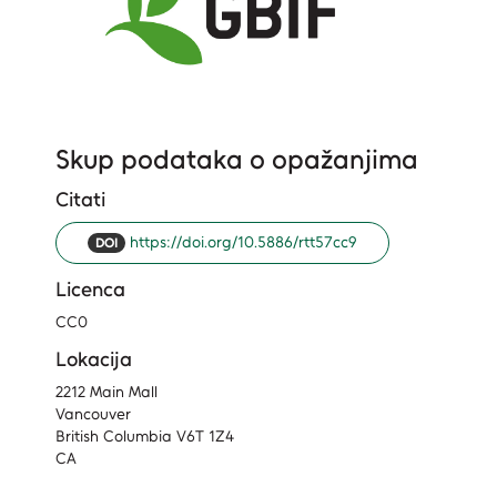
Skup podataka o opažanjima
Citati
https://doi.org/10.5886/rtt57cc9
DOI
Licenca
CC0
Lokacija
2212 Main Mall
Vancouver
British Columbia V6T 1Z4
CA